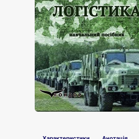
Характеристики
Анотація