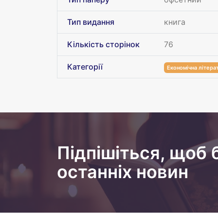
Тип видання
книга
Кількість сторінок
76
Категорії
Економічна літера
Підпішіться, щоб 
останніх новин