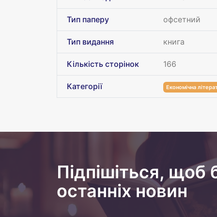
Тип паперу
офсетний
Тип видання
книга
Кількість сторінок
166
Категорії
Економічна літера
Підпішіться, щоб 
останніх новин