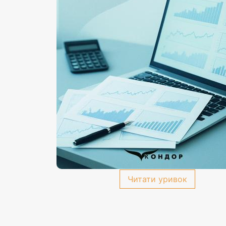
Читати уривок