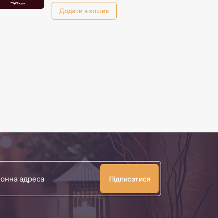
Ваша
електронна
адреса