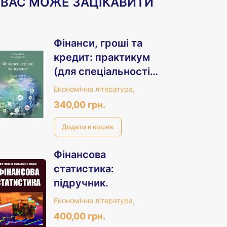
ВАС МОЖЕ ЗАЦІКАВИТИ
Фінанси, гроші та
кредит: практикум
(для спеціальності
"Маркетинг")
Економічна література,
340,00 грн.
Фінансова
статистика:
підручник.
Економічна література,
400,00 грн.