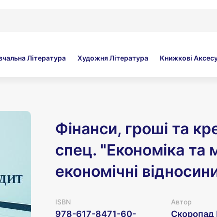
вчальна Література
Художня Література
Книжкові Аксес
Фінанси, гроші та кр
спец. "Економіка та
економічні відносини
ISBN
Автор
978-617-8471-60-
Скоропад І