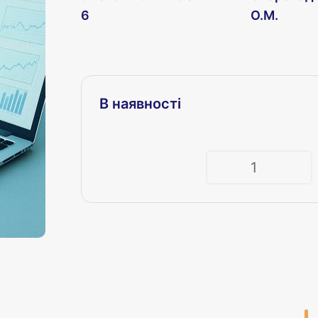
6
О.М.
В наявності
Кількість