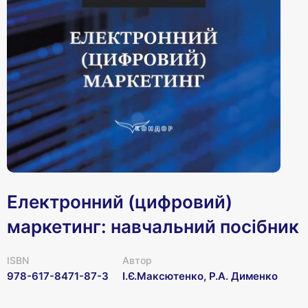
Електронний (цифровий)
маркетинг: навчальний посібник
ISBN
Автор
978-617-8471-87-3
І.Є.Максютенко, Р.А. Дименко