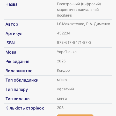
Назва
Електронний (цифровий)
маркетинг: навчальний
посібник
Автор
І.Є.Максютенко, Р.А. Дименко
Артикул
452234
ISBN
978-617-8471-87-3
Мова
Українська
Рік видання
2025
Видавництво
Кондор
Тип обкладинки
м'яка
Тип паперу
офсетний
Тип видання
книга
Кількість сторінок
208