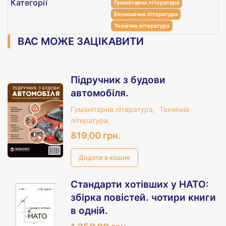
Категорії
Гуманітарна література
Економічна література
Технічна література
ВАС МОЖЕ ЗАЦІКАВИТИ
Підручник з будови
автомобіля.
Гуманітарна література,
Технічна
література,
819,00 грн.
Стандарти хотівших у НАТО:
збірка повістей. чотири книги
в одній.