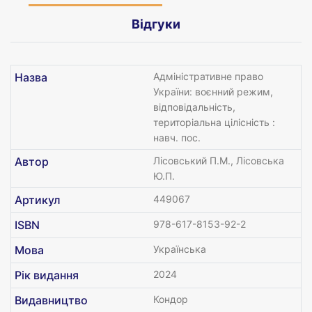
Відгуки
Назва
Адміністративне право
України: воєнний режим,
відповідальність,
територіальна цілісність :
навч. пос.
Автор
Лісовський П.М., Лісовська
Ю.П.
Артикул
449067
ISBN
978-617-8153-92-2
Мова
Українська
Рік видання
2024
Видавництво
Кондор