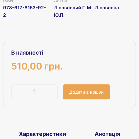
ISBN
Автор
978-617-8153-92-
Лісовський П.М., Лісовська
2
Ю.П.
В наявності
510,00 грн.
Кількість
Характеристики
Анотація