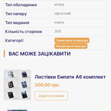
Тип обкладинки
м'яка
Тип паперу
офсетний
Тип видання
книга
Кількість сторінок
300
Категорії
Гуманітарна література
Юридична література
ВАС МОЖЕ ЗАЦІКАВИТИ
Листівки Емпати А6 комплект
300,00 грн.