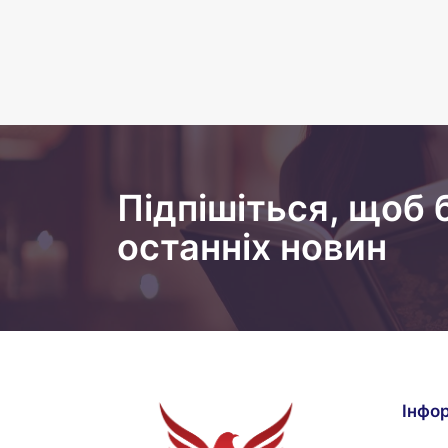
Підпішіться, щоб 
останніх новин
Iнфо