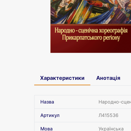
Характеристики
Анотація
Назва
Народно-сцен
Артикул
Л415536
Мова
Українська