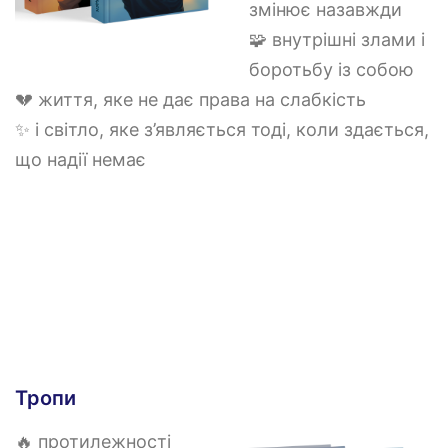
змінює назавжди
🧩 внутрішні злами і
боротьбу із собою
💔 життя, яке не дає права на слабкість
✨ і світло, яке з’являється тоді, коли здається,
що надії немає
Тропи
🔥 протилежності