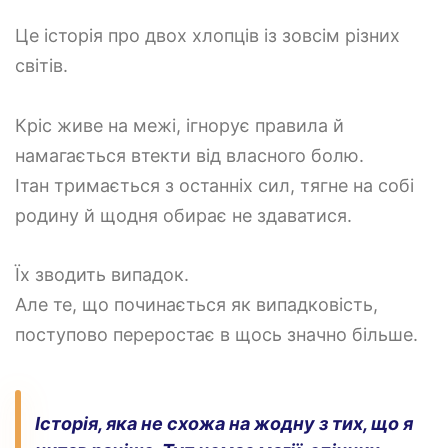
Це історія про двох хлопців із зовсім різних
світів.
Кріс живе на межі, ігнорує правила й
намагається втекти від власного болю.
Ітан тримається з останніх сил, тягне на собі
родину й щодня обирає не здаватися.
Їх зводить випадок.
Але те, що починається як випадковість,
поступово переростає в щось значно більше.
Історія, яка не схожа на жодну з тих, що я