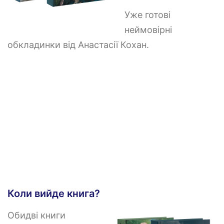
Уже готові
неймовірні
обкладинки від Анастасії Кохан.
Коли вийде книга?
Обидві книги