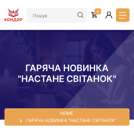
Перейти
до
0
основного
вмісту
ГАРЯЧА НОВИНКА
"НАСТАНЕ СВІТАНОК"
HOME
ГАРЯЧА НОВИНКА "НАСТАНЕ СВІТАНОК"