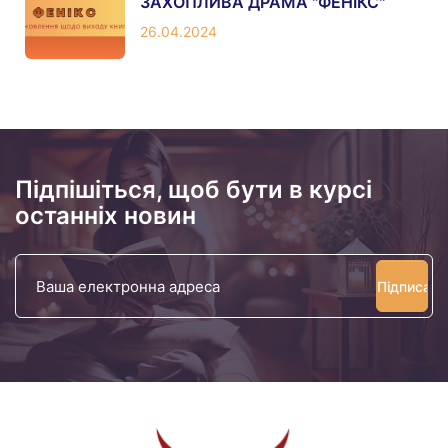
ЗАХОПЛИВА ДРАМА "ФЕНІКС"
26.04.2024
Підпішіться, щоб бути в курсі
останніх новин
Ваша
електронна
адреса