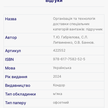
Відгуки
Назва
Організація та технологія
доставки спеціальних
категорій вантажів: підручник
Автор
Т.Ю. Габріелова, С.Л.
Литвиненко, О.В. Баннов.
Артикул
422552
ISBN
978-617-7582-52-5
Мова
Українська
Рік видання
2024
Видавництво
Кондор
Тип обкладинки
м'яка
Тип паперу
офсетний