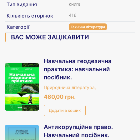
Тип видання
книга
Кількість сторінок
416
Категорії
Технічна література
ВАС МОЖЕ ЗАЦІКАВИТИ
Навчальна геодезична
практика: навчальний
посібник.
Природнича література,
480,00 грн.
Антикорупційне право.
Навчальний посібник.