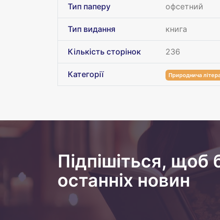
Тип паперу
офсетний
Тип видання
книга
Кількість сторінок
236
Категорії
Природнича літер
Підпішіться, щоб 
останніх новин