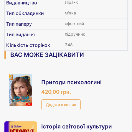
Видавництво
Ліра-К
Тип обкладинки
м'яка
Тип паперу
офсетний
Тип видання
підручник
Кількість сторінок
348
ВАС МОЖЕ ЗАЦІКАВИТИ
Пригоди психологині
420,00 грн.
Історія світової культури