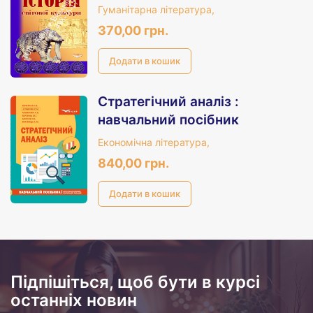
Гуманітарна література,
370,00 грн.
Стратегічний аналіз :
навчальний посібник
Економічна література,
840,00 грн.
Підпішіться, щоб бути в курсі
останніх новин