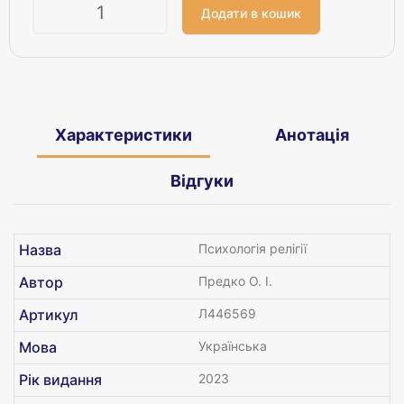
Кількість
Характеристики
Анотація
Відгуки
Назва
Психологія релігії
Автор
Предко О. І.
Артикул
Л446569
Мова
Українська
Рік видання
2023