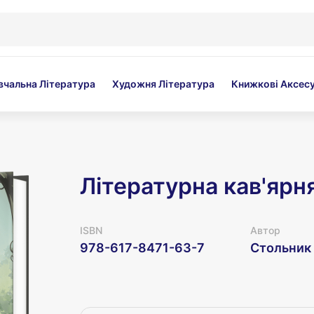
вчальна Література
Художня Література
Книжкові Аксес
Літературна кав'ярн
ISBN
Автор
978-617-8471-63-7
Стольник 