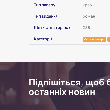
Тип паперу
кремі
Тип видання
роман
Кількість сторінок
288
Категорії
Сучасні автори
Підпішіться, щоб 
останніх новин