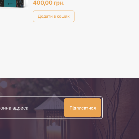
400,00 грн.
Ваша
електронна
адреса