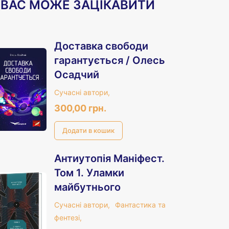
ВАС МОЖЕ ЗАЦІКАВИТИ
Доставка свободи
гарантується / Олесь
Осадчий
Сучасні автори,
300,00 грн.
Антиутопія Маніфест.
Том 1. Уламки
майбутнього
Сучасні автори,
Фантастика та
фентезі,