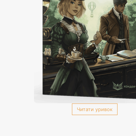
Читати уривок