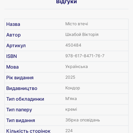
Відгуки
Назва
Місто втечі
Автор
Шкабой Вікторія
Артикул
450484
ISBN
978-617-8471-76-7
Мова
Українська
Рік видання
2025
Видавництво
Кондор
Тип обкладинки
М'яка
Тип паперу
кремі
Тип видання
Збірка оповідань
Кількість сторінок
224