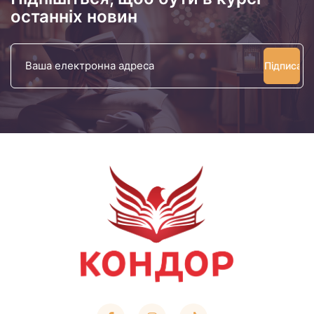
останніх новин
Ваша
електронна
адреса