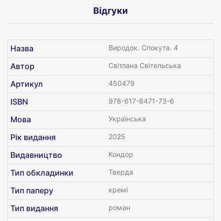
Відгуки
Назва
Виродок. Спокута. 4
Автор
Світлана Світельська
Артикул
450479
ISBN
978-617-8471-73-6
Мова
Українська
Рік видання
2025
Видавництво
Кондор
Тип обкладинки
Тверда
Тип паперу
кремі
Тип видання
роман