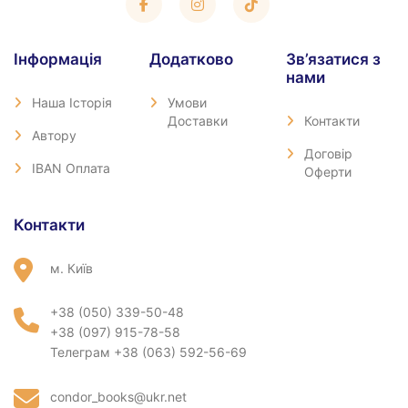
Iнформація
Додатково
Зв’язатися з
нами
Наша Історія
Умови
Доставки
Контакти
Автору
Договір
IBAN Оплата
Оферти
Контакти
м. Київ
+38 (050) 339-50-48
+38 (097) 915-78-58
Телеграм +38 (063) 592-56-69
condor_books@ukr.net