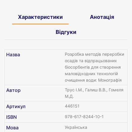
Характеристики
Анотація
Відгуки
Назва
Розробка методів переробки
осадів та відпрацьованих
біосорбентів для створення
маловідходних технологій
очищення води: Монографія
Автор
Трус І.М., Галиш В.В., Гомеля
М.Д.
Артикул
446151
ISBN
978-617-8244-10-1
Мова
Українська