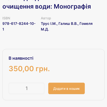
очищення води: Монографія
ISBN
Автор
978-617-8244-10-
Трус І.М., Галиш В.В., Гомеля
1
М.Д.
В наявності
350,00 грн.
Кількість