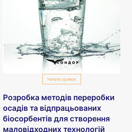
Читати уривок
Розробка методів переробки
осадів та відпрацьованих
біосорбентів для створення
маловідходних технологій