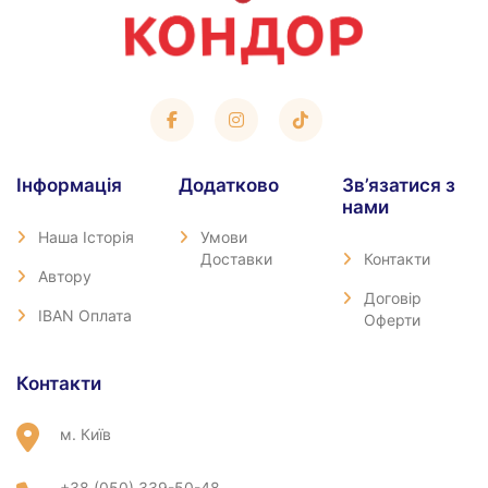
Iнформація
Додатково
Зв’язатися з
нами
Наша Історія
Умови
Доставки
Контакти
Автору
Договір
IBAN Оплата
Оферти
Контакти
м. Київ
+38 (050) 339-50-48