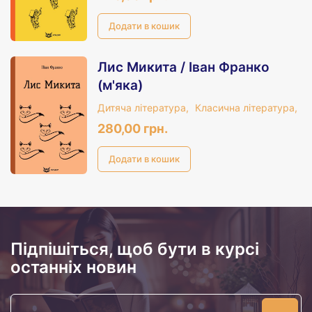
Лис Микита / Іван Франко
(м'яка)
Дитяча література,
Класична література,
280,00 грн.
Підпішіться, щоб бути в курсі
останніх новин
Ваша