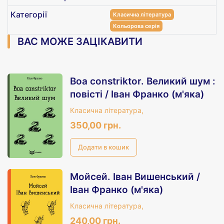
Категорії
Класична література
Кольорова серія
ВАС МОЖЕ ЗАЦІКАВИТИ
Boa constriktor. Великий шум :
повісті / Іван Франко (м'яка)
Класична література,
350,00 грн.
Мойсей. Іван Вишенський /
Іван Франко (м'яка)
Класична література,
240,00 грн.