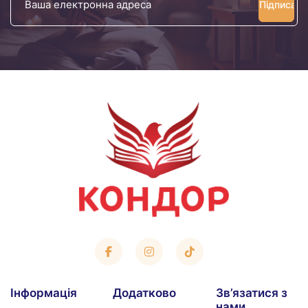
електронна
адреса
Iнформація
Додатково
Зв’язатися з
нами