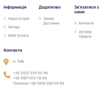
Iнформація
Додатково
Зв’язатися з
нами
Наша Історія
Умови
Доставки
Контакти
Автору
Договір
IBAN Оплата
Оферти
Контакти
м. Київ
+38 (050) 339-50-48
+38 (097) 915-78-58
Телеграм +38 (063) 592-56-69
condor_books@ukr.net