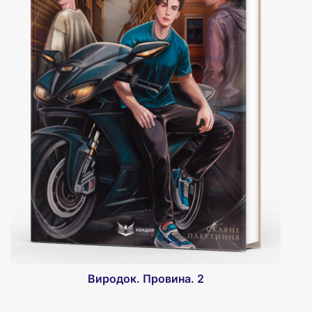
Виродок. Провина. 2