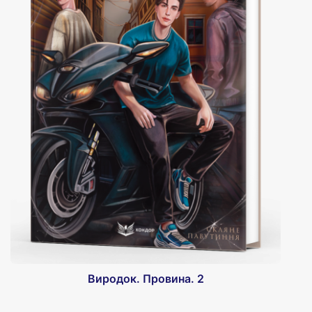
Виродок. Провина. 2