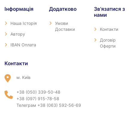
Iнформація
Додатково
Зв’язатися з
нами
Наша Історія
Умови
Доставки
Контакти
Автору
Договір
IBAN Оплата
Оферти
Контакти
м. Київ
+38 (050) 339-50-48
+38 (097) 915-78-58
Телеграм +38 (063) 592-56-69
condor_books@ukr.net