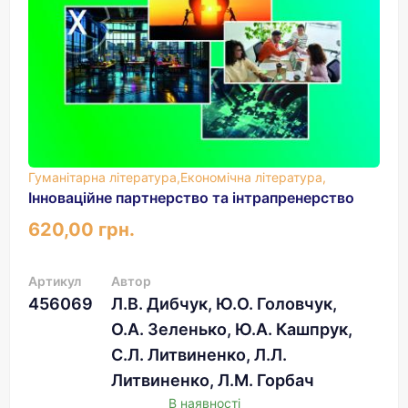
Гуманітарна література,
Економічна література,
Інноваційне партнерство та інтрапренерство
620,00 грн.
Артикул
Автор
456069
Л.В. Дибчук, Ю.О. Головчук,
О.А. Зеленько, Ю.А. Кашпрук,
С.Л. Литвиненко, Л.Л.
Литвиненко, Л.М. Горбач
В наявності