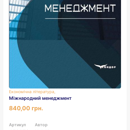
Економічна література,
Міжнародний менеджмент
840,00 грн.
Артикул
Автор