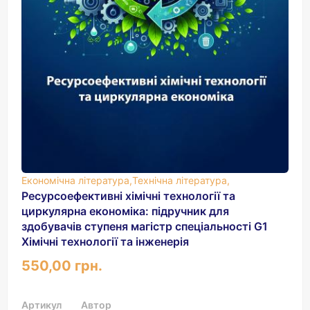
Економічна література,
Технічна література,
Ресурсоефективні хімічні технології та
циркулярна економіка: підручник для
здобувачів ступеня магістр спеціальності G1
Хімічні технології та інженерія
550,00 грн.
Артикул
Автор