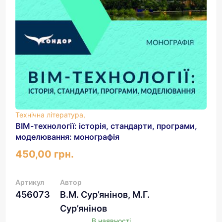
Технічна література,
ВІМ-технології: історія, стандарти, програми,
моделювання: монографія
450,00 грн.
Артикул
Автор
456073
В.М. Сур’янінов, М.Г.
Сур’янінов
В наявності