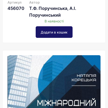
Артикул
Автор
456070
Т.Ф. Поручинська, А.І.
Поручинський
В наявності