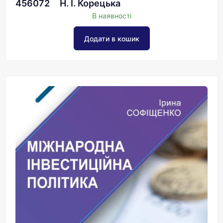
456072
Н. І. Корецька
В наявності