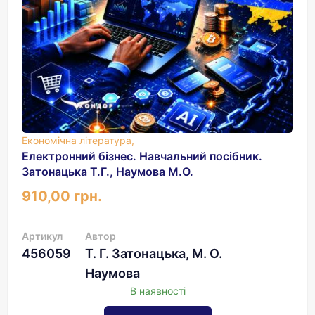
Економічна література,
Електронний бізнес. Навчальний посібник.
Затонацька Т.Г., Наумова М.О.
910,00 грн.
Артикул
Автор
456059
Т. Г. Затонацька, М. О.
Наумова
В наявності