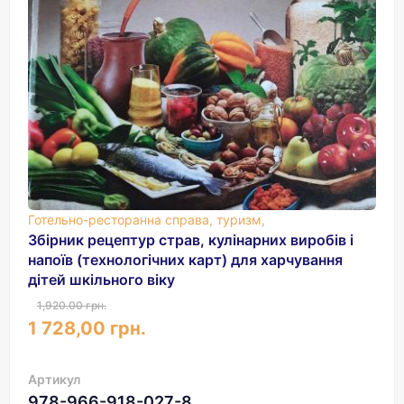
Готельно-ресторанна справа, туризм,
Збірник рецептур страв, кулінарних виробів і
напоїв (технологічних карт) для харчування
дітей шкільного віку
1,920.00 грн.
1 728,00 грн.
Артикул
978-966-918-027-8